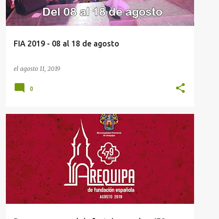
FIA 2019 - 08 al 18 de agosto
el
agosto 11, 2019
0
ANIVERSARIO DE AREQUIPA 2019
+
1