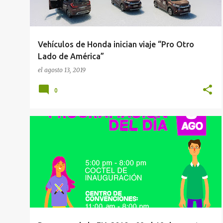
Vehículos de Honda inician viaje “Pro Otro
Lado de América”
el
agosto 13, 2019
0
ANIVERSARIO DE AREQUIPA 2019
+
2