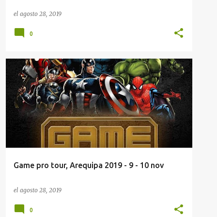
el
agosto 28, 2019
0
EVENTOS AREQUIPA
GAME PRO TOUR 2019
+
1
Game pro tour, Arequipa 2019 - 9 - 10 nov
el
agosto 28, 2019
0