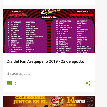
COVER AREQUIPA
DÍA DEL FAN AREQUIPEÑO 2019
+
PALACIO METROPOLITANO DE BELLAS ARTES
Día del Fan Arequipeño 2019 - 25 de agosto
el
agosto 23, 2019
0
CONCIERTOS AREQUIPA
FIA 2019
+
4