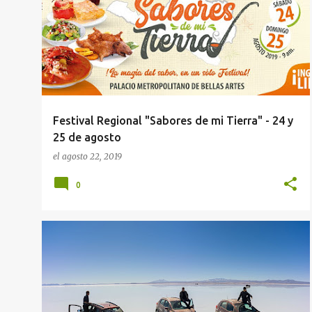
Festival Regional "Sabores de mi Tierra" - 24 y
25 de agosto
el
agosto 22, 2019
0
EMPRESA AREQUIPA
HONDA AREQUIPA
MARCA HONDA
VEHÍCULOS HONDA
+