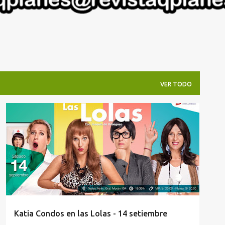
VER TODO
KATIA CONDOS EN AREQUIPA
LAS LOLAS AREQUIPA
TEATRO AREQUIPA
TEATRO FENIX AREQUIPA
+
Katia Condos en las Lolas - 14 setiembre