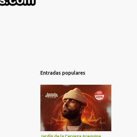
Entradas populares
Jardín de la Cerveza Arequipa