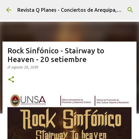
Ir al contenido principal
Revista Q Planes - Conciertos de Arequipa, fiestas, eventos y Cultura
Rock Sinfónico - Stairway to
Heaven - 20 setiembre
el
agosto 28, 2019