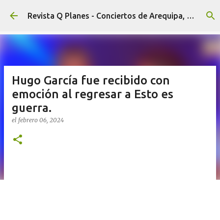
Ir al contenido principal
Revista Q Planes - Conciertos de Arequipa, fiestas, eventos y Cultura
Hugo García fue recibido con
emoción al regresar a Esto es
guerra.
el
febrero 06, 2024