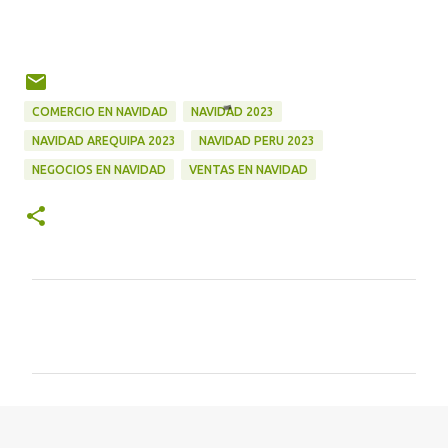
COMERCIO EN NAVIDAD
NAVIDAD 2023
NAVIDAD AREQUIPA 2023
NAVIDAD PERU 2023
NEGOCIOS EN NAVIDAD
VENTAS EN NAVIDAD
C
o
m
e
n