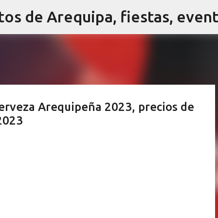
Ir al contenido principal
Cerveza Arequipeña 2023, precios de
2023