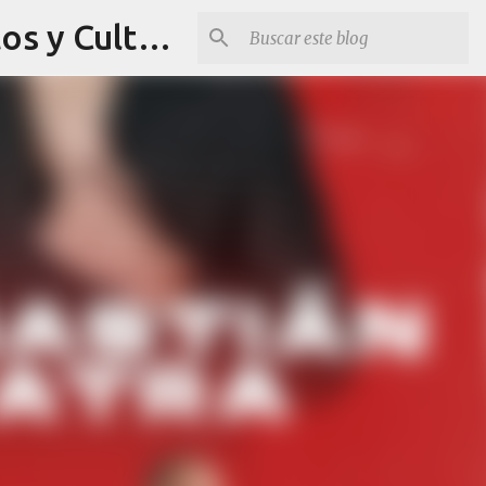
Revista Q Planes - Conciertos de Arequipa, fiestas, eventos y Cultura