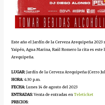
Este año el Jardín de la Cerveza Arequipeña 2023 n
Yaipén, Agua Marina, Raúl Romero la cita es este l
Arequipeña.
LUGAR:
Jardín de la Cerveza Arequipeña (Cerro Jul
HORA:
4:30 p.m.
FECHA:
Lunes 14 de agosto del 2023
ENTRADAS:
Venta de entradas en
Teleticket
PRECIOS: