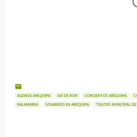
AGENDA AREQUIPA
ASÍ DE RON
CONCIERTOS AREQUIPA
C
KALAMARKA
SONANDES EN AREQUIPA
TEATRO MUNICIPAL DE