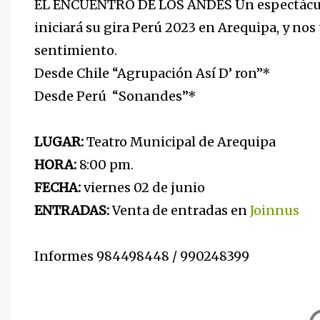
EL ENCUENTRO DE LOS ANDES Un espectáculo 
iniciará su gira Perú 2023 en Arequipa, y no
sentimiento.
Desde Chile “Agrupación Así D’ ron”*
Desde Perú “Sonandes”*
LUGAR:
Teatro Municipal de Arequipa
HORA:
8:00 pm.
FECHA:
viernes 02 de junio
ENTRADAS:
Venta de entradas en
Joinnus
Informes 984498448 / 990248399