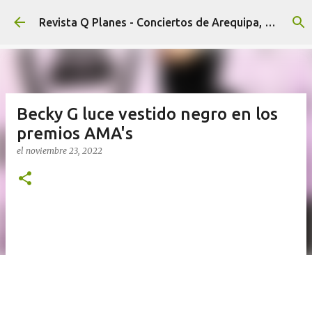
Ir al contenido principal
Revista Q Planes - Conciertos de Arequipa, fiestas, eventos y Cultura
Becky G luce vestido negro en los
premios AMA's
el
noviembre 23, 2022