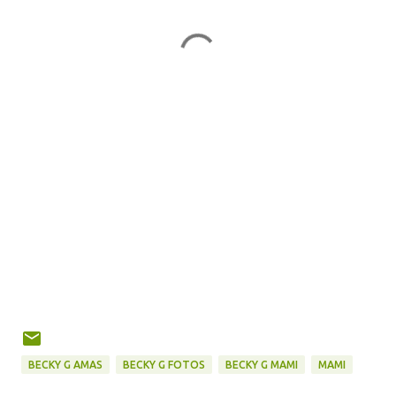
BECKY G AMAS
BECKY G FOTOS
BECKY G MAMI
MAMI