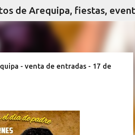
Ir al contenido principal
quipa - venta de entradas - 17 de