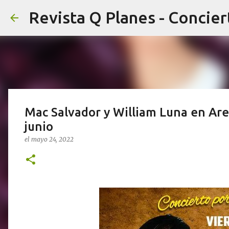
Mac Salvador y William Luna en Are
junio
el
mayo 24, 2022