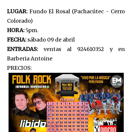
LUGAR:
Fundo El Rosal (Pachacútec - Cerro
Colorado)
HORA:
5pm.
FECHA:
sábado 09 de abril
ENTRADAS:
ventas al 924610352 y en
Barberia Antoine
PRECIOS: