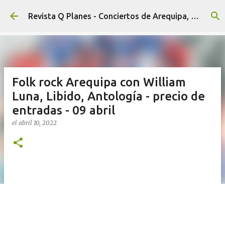
Ir al contenido principal
Revista Q Planes - Conciertos de Arequipa, fiestas, eventos y Cultura
Folk rock Arequipa con William
Luna, Libido, Antología - precio de
entradas - 09 abril
el
abril 10, 2022