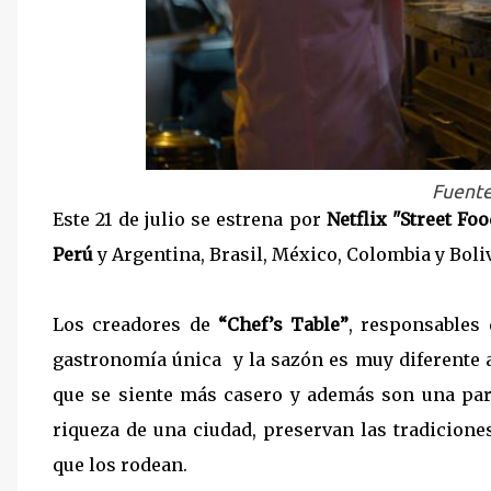
Fuente
Este 21 de julio se estrena por
Netflix "Street Fo
Perú
y Argentina, Brasil, México, Colombia y Boliv
Los creadores de
“Chef’s Table”
, responsables 
gastronomía única y la sazón es muy diferente 
que se siente más casero y además son una parte
riqueza de una ciudad, preservan las tradicion
que los rodean.