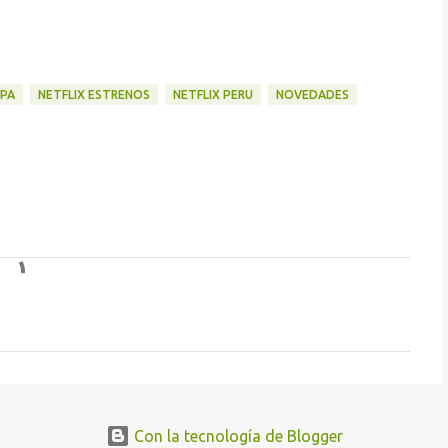
IPA
NETFLIX ESTRENOS
NETFLIX PERU
NOVEDADES
Con la tecnología de Blogger