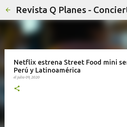
Netflix estrena Street Food mini ser
Perú y Latinoamérica
el
julio 09, 2020