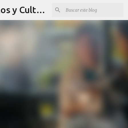
Revista Q Planes - Conciertos de Arequipa, fiestas, eventos y Cultura