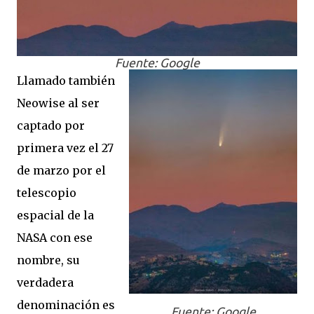
Fuente: Google
Llamado también
Neowise al ser
captado por
primera vez el 27
de marzo por el
telescopio
espacial de la
NASA con ese
nombre, su
verdadera
denominación es
Fuente: Google