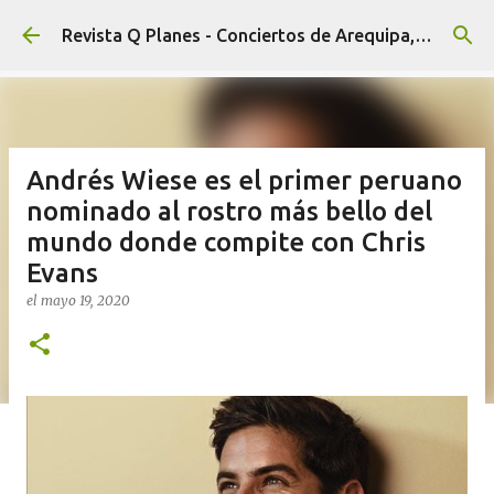
Ir al contenido principal
Revista Q Planes - Conciertos de Arequipa, fiestas, eventos y Cultura
Andrés Wiese es el primer peruano
nominado al rostro más bello del
mundo donde compite con Chris
Evans
el
mayo 19, 2020