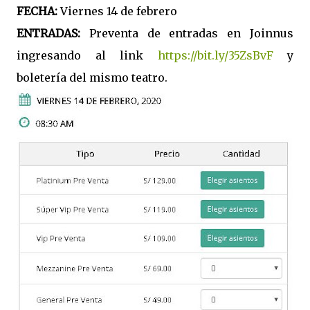
FECHA:
Viernes 14 de febrero
ENTRADAS:
Preventa de entradas en Joinnus
ingresando al link
https://bit.ly/35ZsBvF
y
boletería del mismo teatro.