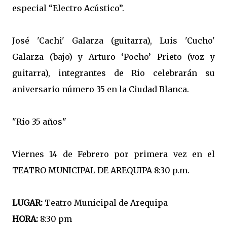
especial “Electro Acústico”.
José 'Cachi' Galarza (guitarra), Luis 'Cucho'
Galarza (bajo) y Arturo ‘Pocho’ Prieto (voz y
guitarra), integrantes de Rio celebrarán su
aniversario número 35 en la Ciudad Blanca.
"Rio 35 años"
Viernes 14 de Febrero por primera vez en el
TEATRO MUNICIPAL DE AREQUIPA 8:30 p.m.
LUGAR:
Teatro Municipal de Arequipa
HORA:
8:30 pm