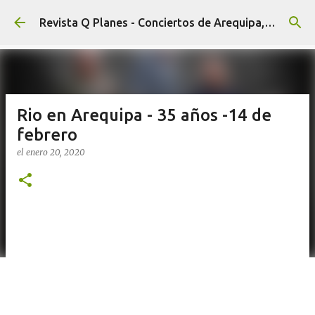
Ir al contenido principal
Revista Q Planes - Conciertos de Arequipa, fiestas, eventos y Cultura
Rio en Arequipa - 35 años -14 de
febrero
el
enero 20, 2020