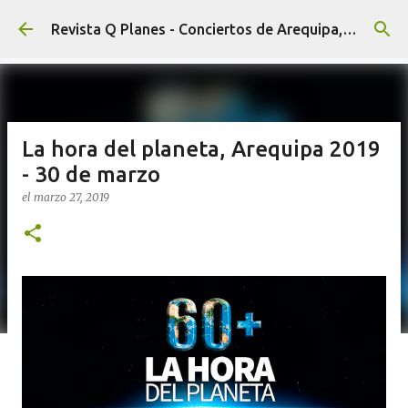
Ir al contenido principal
Revista Q Planes - Conciertos de Arequipa, fiestas, eventos y Cultura
La hora del planeta, Arequipa 2019
- 30 de marzo
el
marzo 27, 2019