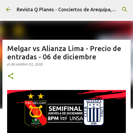
Ir al contenido principal
Revista Q Planes - Conciertos de Arequipa, fiestas, eventos y Cultura
Melgar vs Alianza Lima - Precio de
entradas - 06 de diciembre
el
diciembre 02, 2018