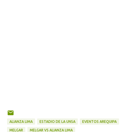
ALIANZA LIMA
ESTADIO DE LA UNSA
EVENTOS AREQUIPA
MELGAR
MELGAR VS ALIANZA LIMA