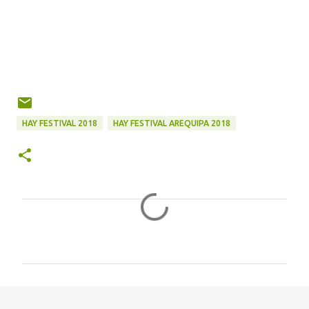
HAY FESTIVAL 2018
HAY FESTIVAL AREQUIPA 2018
C
o
m
e
n