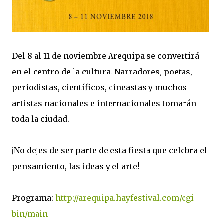
Del 8 al 11 de noviembre Arequipa se convertirá
en el centro de la cultura. Narradores, poetas,
periodistas, científicos, cineastas y muchos
artistas nacionales e internacionales tomarán
toda la ciudad.
¡No dejes de ser parte de esta fiesta que celebra el
pensamiento, las ideas y el arte!
Programa:
http://arequipa.hayfestival.com/cgi-
bin/main