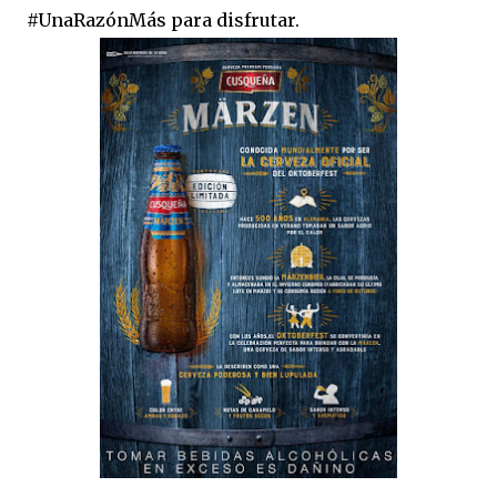
#UnaRazónMás para disfrutar.