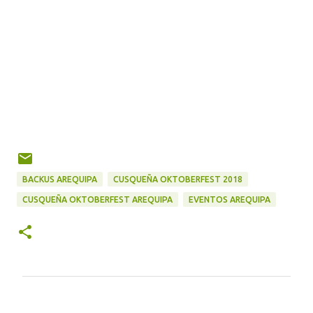
BACKUS AREQUIPA
CUSQUEÑA OKTOBERFEST 2018
CUSQUEÑA OKTOBERFEST AREQUIPA
EVENTOS AREQUIPA
C