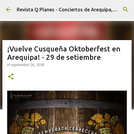
Ir al contenido principal
Revista Q Planes - Conciertos de Arequipa, fiestas, eventos y Cultura
¡Vuelve Cusqueña Oktoberfest en
Arequipa! - 29 de setiembre
el
septiembre 26, 2018