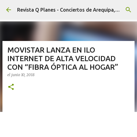
Ir al contenido principal
Revista Q Planes - Conciertos de Arequipa, fiestas, eventos y Cultura
MOVISTAR LANZA EN ILO
INTERNET DE ALTA VELOCIDAD
CON “FIBRA ÓPTICA AL HOGAR”
el
junio 10, 2018