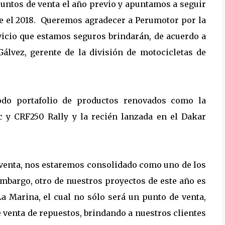
untos de venta el año previo y apuntamos a seguir
e el 2018. Queremos agradecer a Perumotor por la
rvicio que estamos seguros brindarán, de acuerdo a
 Gálvez, gerente de la división de motocicletas de
odo portafolio de productos renovados como la
 y CRF250 Rally y la recién lanzada en el Dakar
 venta, nos estaremos consolidado como uno de los
embargo, otro de nuestros proyectos de este año es
La Marina, el cual no sólo será un punto de venta,
 venta de repuestos, brindando a nuestros clientes