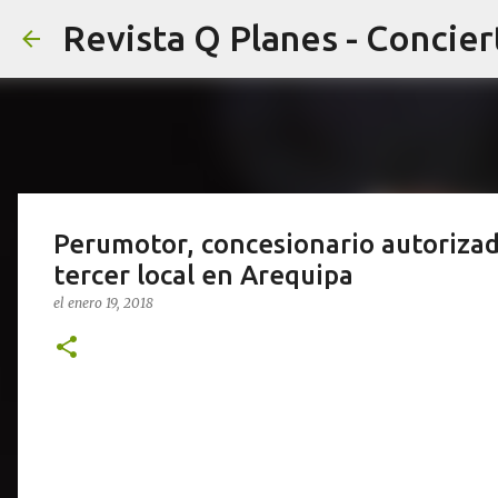
Perumotor, concesionario autoriza
tercer local en Arequipa
el
enero 19, 2018