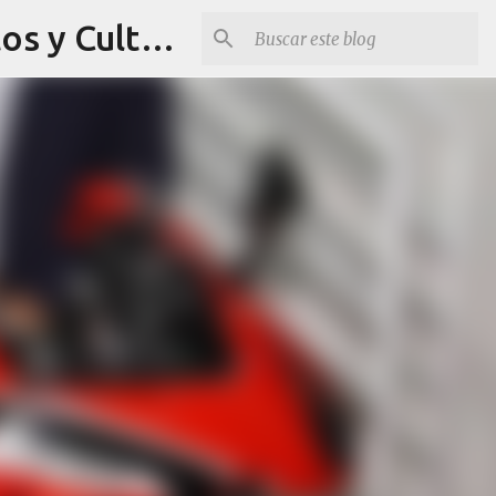
Revista Q Planes - Conciertos de Arequipa, fiestas, eventos y Cultura