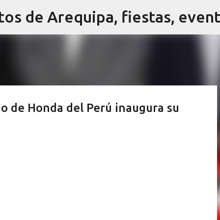
Ir al contenido principal
do de Honda del Perú inaugura su