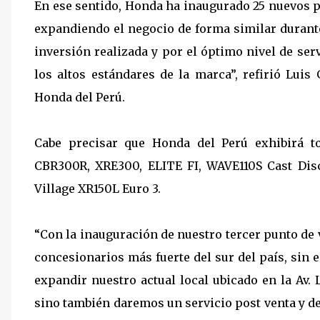
En ese sentido, Honda ha inaugurado 25 nuevos p
expandiendo el negocio de forma similar durant
inversión realizada y por el óptimo nivel de se
los altos estándares de la marca”, refirió Luis
Honda del Perú.
Cabe precisar que Honda del Perú exhibirá t
CBR300R, XRE300, ELITE FI, WAVE110S Cast Disc
Village XR150L Euro 3.
“Con la inauguración de nuestro tercer punto de
concesionarios más fuerte del sur del país, sin 
expandir nuestro actual local ubicado en la Av. 
sino también daremos un servicio post venta y de