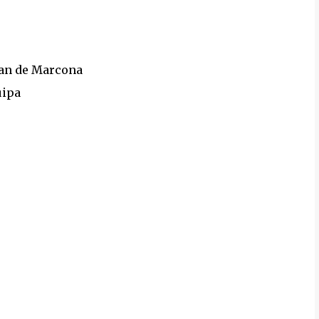
Juan de Marcona
uipa