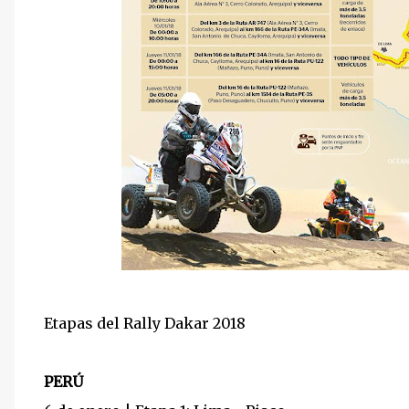
Etapas del Rally Dakar 2018
PERÚ