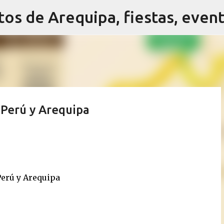
Ir al contenido principal
 Perú y Arequipa
Perú y Arequipa