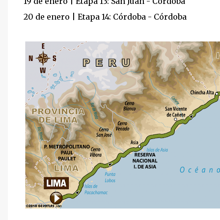
19 de enero | Etapa 13: San Juan - Córdoba
20 de enero | Etapa 14: Córdoba - Córdoba