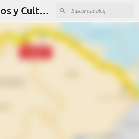
Revista Q Planes - Conciertos de Arequipa, fiestas, eventos y Cultura