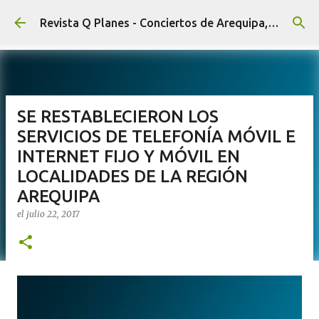
Ir al contenido principal
Revista Q Planes - Conciertos de Arequipa, fiestas, eventos y Cultura
SE RESTABLECIERON LOS
SERVICIOS DE TELEFONÍA MÓVIL E
INTERNET FIJO Y MÓVIL EN
LOCALIDADES DE LA REGIÓN
AREQUIPA
el
julio 22, 2017