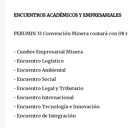
ENCUENTROS ACADÉMICOS Y EMPRESARIALES
PERUMIN 33 Convención Minera contará con 08 
•
Cumbre Empresarial Minera
•
Encuentro Logístico
•
Encuentro Ambiental
•
Encuentro Social
•
Encuentro Legal y Tributario
•
Encuentro Internacional
•
Encuentro Tecnología e Innovación
•
Encuentro de Integración