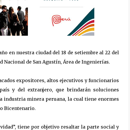
ño en nuestra ciudad del 18 de setiembre al 22 del
d Nacional de San Agustín, Área de Ingenierías.
tacados expositores, altos ejecutivos y funcionarios
país y del extranjero, que brindarán soluciones
la industria minera peruana, la cual tiene enormes
ro Bicentenario.
idad”, tiene por objetivo resaltar la parte social y