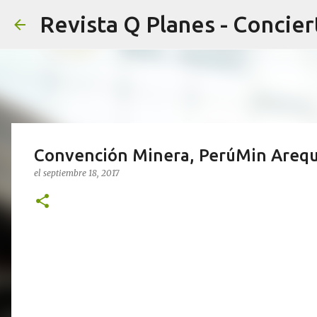
Convención Minera, PerúMin Arequi
el
septiembre 18, 2017