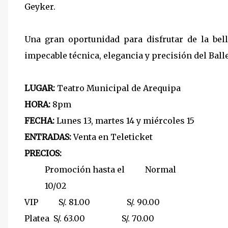
Geyker.
Una gran oportunidad para disfrutar de la bell
impecable técnica, elegancia y precisión del Ball
LUGAR:
Teatro Municipal de Arequipa
HORA:
8pm
FECHA:
Lunes 13, martes 14 y miércoles 15
ENTRADAS:
Venta en Teleticket
PRECIOS:
Promoción hasta el
Normal
10/02
VIP
S/. 81.00
S/. 90.00
Platea
S/. 63.00
S/. 70.00