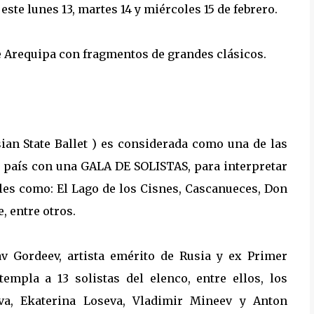
 este lunes 13, martes 14 y miércoles 15 de febrero.
e Arequipa con fragmentos de grandes clásicos.
ian State Ballet ) es considerada como una de las
o país con una GALA DE SOLISTAS, para interpretar
ales como: El Lago de los Cisnes, Cascanueces, Don
, entre otros.
av Gordeev, artista emérito de Rusia y ex Primer
empla a 13 solistas del elenco, entre ellos, los
va, Ekaterina Loseva, Vladimir Mineev y Anton