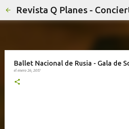
Ballet Nacional de Rusia - Gala de So
el
enero 26, 2017