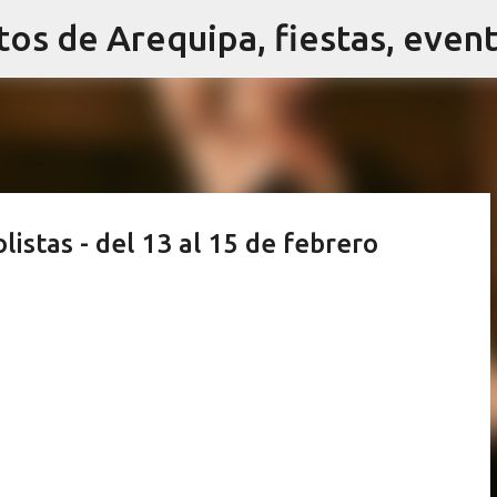
Ir al contenido principal
listas - del 13 al 15 de febrero