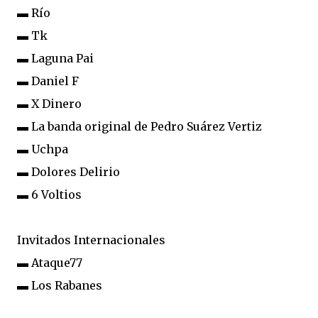
▬ Río
▬ Tk
▬ Laguna Pai
▬ Daniel F
▬ X Dinero
▬ La banda original de Pedro Suárez Vertiz
▬ Uchpa
▬ Dolores Delirio
▬ 6 Voltios
Invitados Internacionales
▬ Ataque77
▬ Los Rabanes