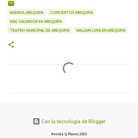
AGENDA AREQUIPA
CONCIERTOS AREQUIPA
MAC SALVADOR EN AREQUIPA
TEATRO MUNICIPAL DE AREQUIPA
WILLIAM LUNA EN AREQUIPA
C
o
m
e
n
t
Con la tecnología de Blogger
a
r
Revista Q Planes 2025