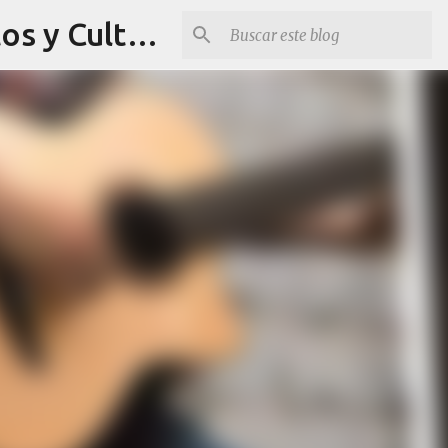
Revista Q Planes - Conciertos de Arequipa, fiestas, eventos y Cultura