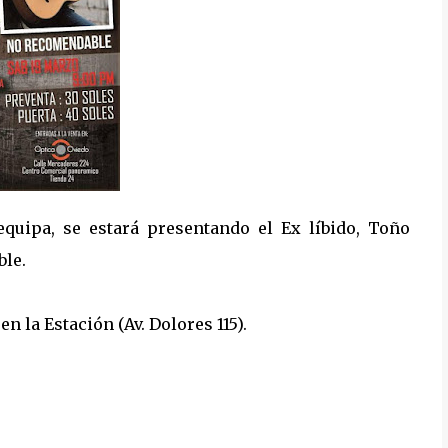
equipa, se estará presentando el Ex líbido, Toño
le.
n la Estación (Av. Dolores 115).