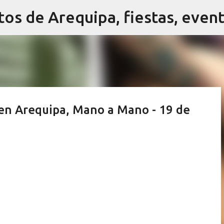
Ir al contenido principal
en Arequipa, Mano a Mano - 19 de