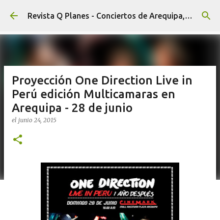
Ir al contenido principal
Revista Q Planes - Conciertos de Arequipa, fiestas, eventos y Cultura
Proyección One Direction Live in
Perú edición Multicamaras en
Arequipa - 28 de junio
el
junio 24, 2015