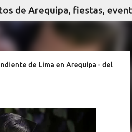
Ir al contenido principal
pendiente de Lima en Arequipa - del