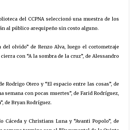
iblioteca del CCPNA seleccionó una muestra de los
án al público arequipeño sin costo alguno.
del olvido” de Renzo Alva, luego el cortometraje
 cierra con “A la sombra de la cruz”, de Alessandro
de Rodrigo Otero y “El espacio entre las cosas”, de
Una semana con pocas muertes”, de Farid Rodríguez,
a”, de Bryan Rodríguez.
o Cáceda y Christians Luna y “Avanti Popolo”, de