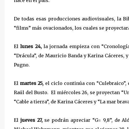
hace en el país.
De todas esas producciones audiovisuales, la B
“films” más ovacionados, los cuales se proyectar
El
lunes 24,
la jornada empieza con “Cronología 
“Drácula”, de Mauricio Banda y Karina Cáceres, y
Pugno.
El
martes 25,
el ciclo continúa con “Culebraico”, 
Raúl del Busto. El miércoles 26, se proyectan “
“Cable a tierra”, de Karina Cáceres y “La mar brav
El
jueves 27,
se podrán apreciar “G= 9,8”, de Ald