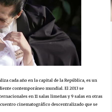
liza cada año en la capital de la República, es un
ndiente contemporáneo mundial. El 2013 se
ernacionales en 11 salas limeñas y 9 salas en otras
ncuentro cinematográfico descentralizado que se