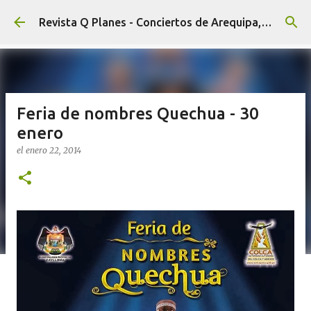
Ir al contenido principal
Revista Q Planes - Conciertos de Arequipa, fiestas, eventos y Cultura
Feria de nombres Quechua - 30
enero
el
enero 22, 2014