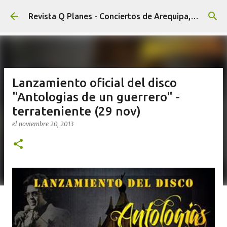
Ir al contenido principal
Revista Q Planes - Conciertos de Arequipa, fiestas, eventos y Cultura
Lanzamiento oficial del disco
"Antologias de un guerrero" -
terrateniente (29 nov)
el
noviembre 20, 2013