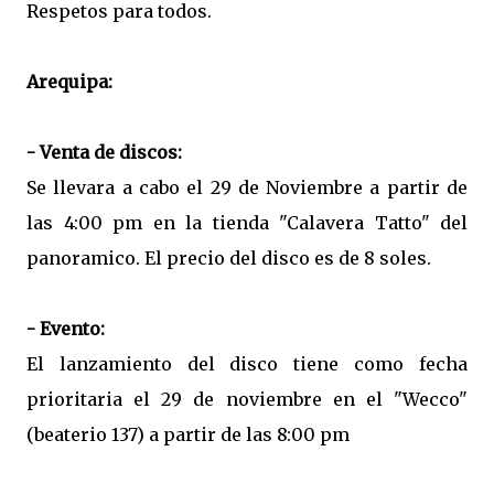
Respetos para todos.
Arequipa:
- Venta de discos:
Se llevara a cabo el 29 de Noviembre a partir de
las 4:00 pm en la tienda "Calavera Tatto" del
panoramico. El precio del disco es de 8 soles.
- Evento:
El lanzamiento del disco tiene como fecha
prioritaria el 29 de noviembre en el "Wecco"
(beaterio 137) a partir de las 8:00 pm