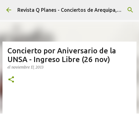
Ir al contenido principal
Revista Q Planes - Conciertos de Arequipa, fiestas, eventos y Cultura
Concierto por Aniversario de la
UNSA - Ingreso Libre (26 nov)
el
noviembre 17, 2013