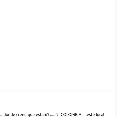
..donde creen que estan?? .....NI COLOMBIA ....este local