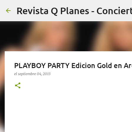
PLAYBOY PARTY Edicion Gold en Are
el
septiembre 04, 2013