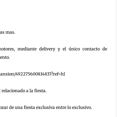
sas mas.
otores, mediante delivery y el único contacto de
vento.
Mansion/492275600814837?ref=hl
relacionado a la fiesta.
zar de una fiesta exclusiva entre lo exclusivo.