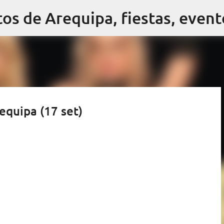
Ir al contenido principal
quipa (17 set)