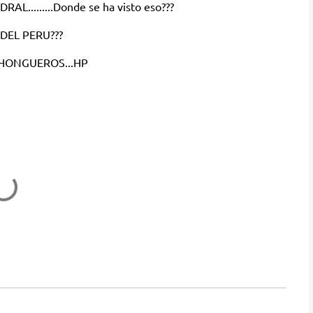
.........Donde se ha visto eso???
DEL PERU???
CHONGUEROS...HP