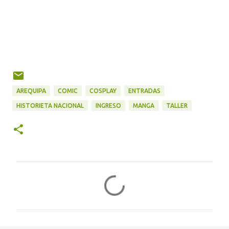
AREQUIPA
COMIC
COSPLAY
ENTRADAS
HISTORIETA NACIONAL
INGRESO
MANGA
TALLER
C
o
m
e