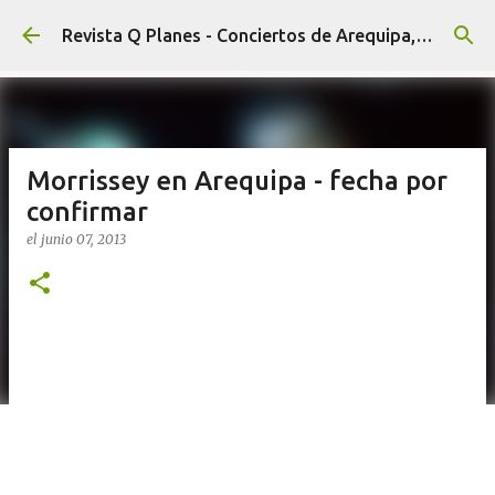
Ir al contenido principal
Revista Q Planes - Conciertos de Arequipa, fiestas, eventos y Cultura
Morrissey en Arequipa - fecha por
confirmar
el
junio 07, 2013