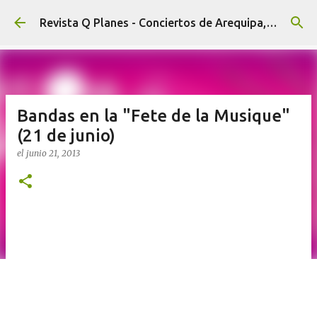
Ir al contenido principal
Revista Q Planes - Conciertos de Arequipa, fiestas, eventos y Cultura
Bandas en la "Fete de la Musique"
(21 de junio)
el
junio 21, 2013