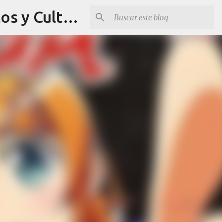
Revista Q Planes - Conciertos de Arequipa, fiestas, eventos y Cultura