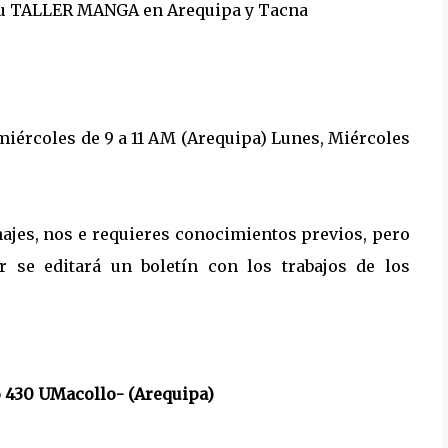
u TALLER MANGA en Arequipa y Tacna
miércoles de 9 a 11 AM (Arequipa) Lunes, Miércoles
ajes, nos e requieres conocimientos previos, pero
er se editará un boletín con los trabajos de los
o 430 UMacollo- (Arequipa)