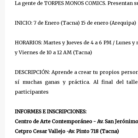
La gente de TORPES MONOS COMICS. Presentan s
INICIO: 7 de Enero (Tacna) 15 de enero (Arequipa)
HORARIOS: Martes y Jueves de 4 a 6 PM / Lunes y 
y Viernes de 10 a 12 AM (Tacna)
DESCRIPCIÓN: Aprende a crear tu propios person
sí muchas ganas y práctica. Al final del tall
participantes
INFORMES E INSCRIPCIONES:
Centro de Arte Contemporáneo - Av. San Jerónim
Cetpro Cesar Vallejo -Av. Pinto 718 (Tacna)