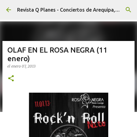
Ir al contenido principal
Revista Q Planes - Conciertos de Arequipa, fiestas, eventos y Cultura
OLAF EN EL ROSA NEGRA (11
enero)
el
enero 07, 2013