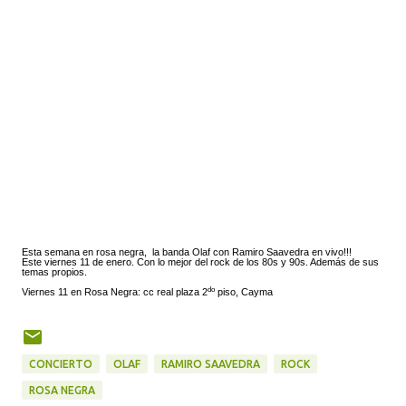
Esta semana en rosa negra, la banda Olaf con Ramiro Saavedra en vivo!!!
Este viernes 11 de enero. Con lo mejor del rock de los 80s y 90s. Además de sus
temas propios.
do
Viernes 11 en Rosa Negra: cc real plaza 2
piso, Cayma
CONCIERTO
OLAF
RAMIRO SAAVEDRA
ROCK
ROSA NEGRA