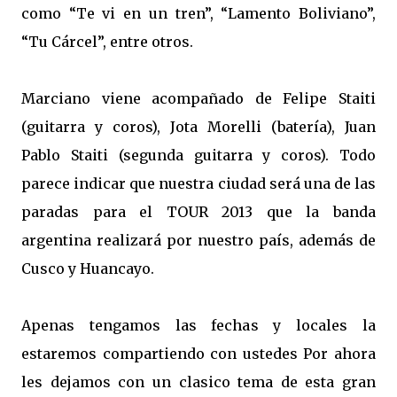
como “Te vi en un tren”, “Lamento Boliviano”,
“Tu Cárcel”, entre otros.
Marciano viene acompañado de Felipe Staiti
(guitarra y coros), Jota Morelli (batería), Juan
Pablo Staiti (segunda guitarra y coros). Todo
parece indicar que nuestra ciudad será una de las
paradas para el TOUR 2013 que la banda
argentina realizará por nuestro país, además de
Cusco y Huancayo.
Apenas tengamos las fechas y locales la
estaremos compartiendo con ustedes Por ahora
les dejamos con un clasico tema de esta gran