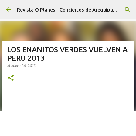
Ir al contenido principal
Revista Q Planes - Conciertos de Arequipa, fiestas, eventos y Cultura
LOS ENANITOS VERDES VUELVEN A
PERU 2013
el
enero 26, 2013